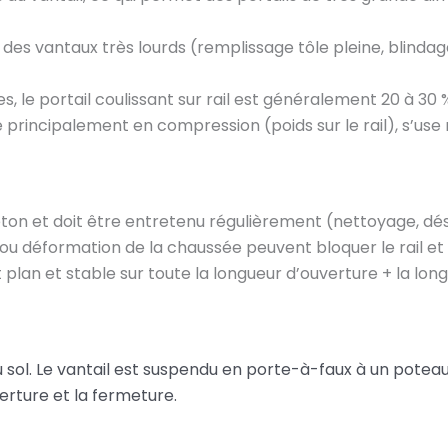
r des vantaux très lourds (remplissage tôle pleine, blindag
, le portail coulissant sur rail est généralement 20 à 30
tée principalement en compression (poids sur le rail), s’u
béton et doit être entretenu régulièrement (nettoyage, dé
las ou déformation de la chaussée peuvent bloquer le rail 
t plan et stable sur toute la longueur d’ouverture + la lo
u sol. Le vantail est suspendu en porte-à-faux à un potea
verture et la fermeture.