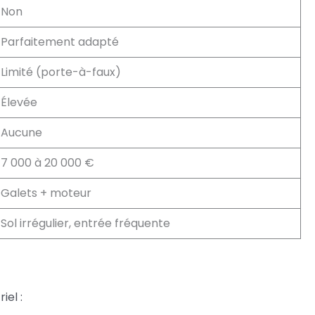
Non
Parfaitement adapté
Limité (porte-à-faux)
Élevée
Aucune
7 000 à 20 000 €
Galets + moteur
Sol irrégulier, entrée fréquente
iel :