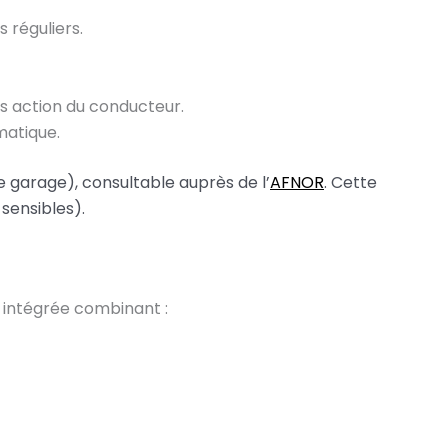
 réguliers.
ns action du conducteur.
matique.
e garage), consultable auprès de l’
AFNOR
. Cette
sensibles).
e intégrée combinant :