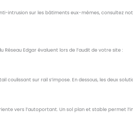
nti-intrusion sur les bâtiments eux-mêmes, consultez not
 Réseau Edgar évaluent lors de l’audit de votre site :
il coulissant sur rail s’impose. En dessous, les deux solut
iente vers l’autoportant. Un sol plan et stable permet l’inst