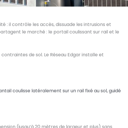
é : il contrôle les accès, dissuade les intrusions et
artagent le marché : le portail coulissant sur rail et le
contraintes de sol. Le Réseau Edgar installe et
ntail coulisse latéralement sur un rail fixé au sol, guidé
imension (jusqu’à 20 mètres de largeur et plus) sans