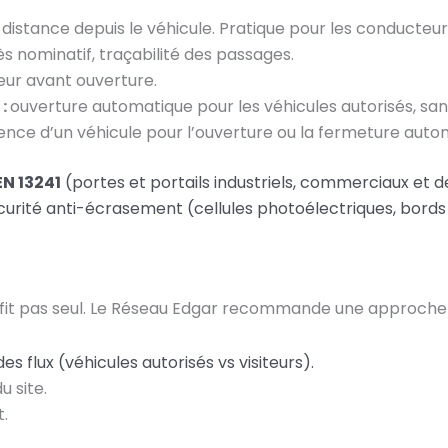
istance depuis le véhicule. Pratique pour les conducteurs
s nominatif, traçabilité des passages.
iteur avant ouverture.
 :
ouverture automatique pour les véhicules autorisés, sa
ence d’un véhicule pour l’ouverture ou la fermeture auto
EN 13241
(portes et portails industriels, commerciaux et d
urité anti-écrasement (cellules photoélectriques, bords 
ne suffit pas seul. Le Réseau Edgar recommande une approch
s flux (véhicules autorisés vs visiteurs).
 site.
.