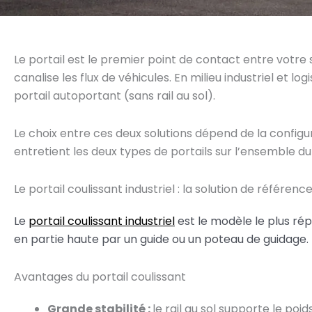
Le portail est le premier point de contact entre votre si
canalise les flux de véhicules. En milieu industriel et lo
portail autoportant (sans rail au sol).
Le choix entre ces deux solutions dépend de la configur
entretient les deux types de portails sur l’ensemble du 
Le portail coulissant industriel : la solution de référenc
Le
portail coulissant industriel
est le modèle le plus répa
en partie haute par un guide ou un poteau de guidage.
Avantages du portail coulissant
Grande stabilité :
le rail au sol supporte le po