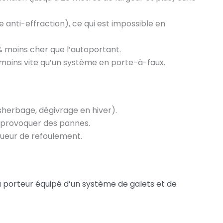
e anti-effraction), ce qui est impossible en
 % moins cher que l’autoportant.
se moins vite qu’un système en porte-à-faux.
sherbage, dégivrage en hiver).
et provoquer des pannes.
ngueur de refoulement.
u porteur équipé d’un système de galets et de