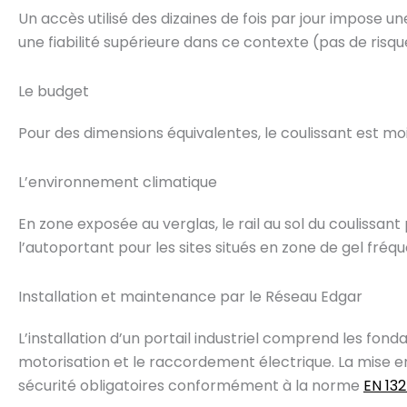
Un accès utilisé des dizaines de fois par jour impose u
une fiabilité supérieure dans ce contexte (pas de risq
Le budget
Pour des dimensions équivalentes, le coulissant est moin
L’environnement climatique
En zone exposée au verglas, le rail au sol du coulissa
l’autoportant pour les sites situés en zone de gel fréqu
Installation et maintenance par le Réseau Edgar
L’installation d’un portail industriel comprend les fond
motorisation et le raccordement électrique. La mise e
sécurité obligatoires conformément à la norme
EN 132