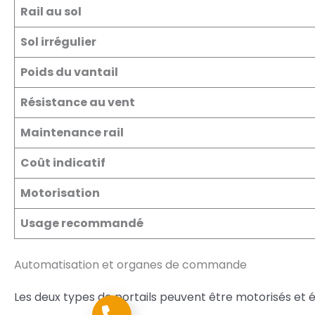
Rail au sol
Sol irrégulier
Poids du vantail
Résistance au vent
Maintenance rail
Coût indicatif
Motorisation
Usage recommandé
Automatisation et organes de commande
Les deux types de portails peuvent être motorisés et é
09 78 37 00 37 - Numéro unique