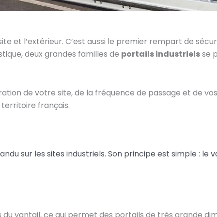
te et l’extérieur. C’est aussi le premier rempart de sécurit
gistique, deux grandes familles de
portails industriels
se p
ation de votre site, de la fréquence de passage et de vos 
territoire français.
e
ndu sur les sites industriels. Son principe est simple : le va
ids du vantail, ce qui permet des portails de très grande d