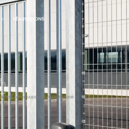
RÉALISATIONS
 ?
R
PORTANT OU COULISSANT, LEQUEL CHOISIR ?