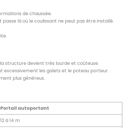
éformations de chaussée.
passe là où le coulissant ne peut pas être installé.
ite.
la structure devient très lourde et coûteuse.
tent excessivement les galets et le poteau porteur.
ement plus généreux.
Portail autoportant
12 à 14 m