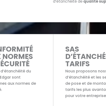
d’étanchéité de
qualité sup
FORMITÉ
SAS
 NORMES
D’ÉTANCHÉ
SÉCURITÉ
TARIFS
 d’étanchéité du
Nous proposons nos
 Edgar sont
d’étanchéité et les s
mes aux normes de
de pose et de monta
é.
tarifs les plus avant
pour votre entreprise