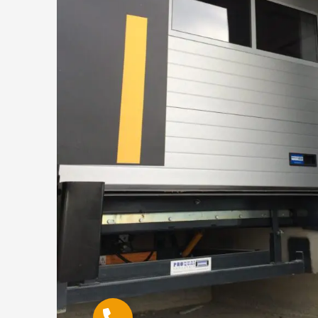
09 78 37 00 37 - Numéro unique