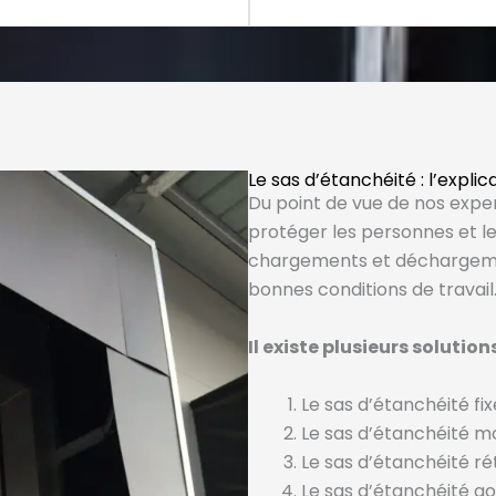
Le sas d’étanchéité : l’expli
Du point de vue de nos expert
protéger les personnes et l
chargements et déchargemen
bonnes conditions de travail
Il existe plusieurs solution
Le sas d’étanchéité fix
Le sas d’étanchéité m
Le sas d’étanchéité r
Le sas d’étanchéité go