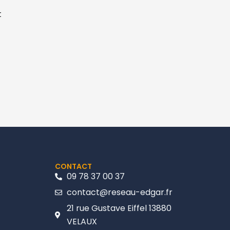
t
CONTACT
09 78 37 00 37
contact@reseau-edgar.fr
21 rue Gustave Eiffel 13880
VELAUX