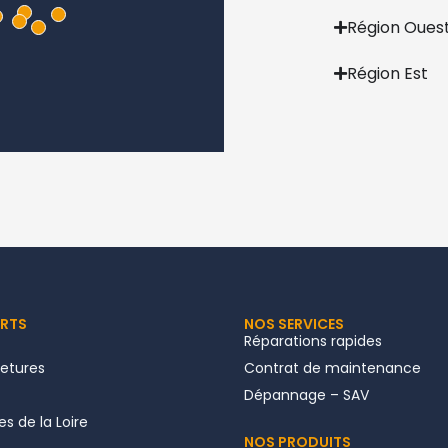
Région Oues
Région Est
ERTS
NOS SERVICES
Réparations rapides
metures
Contrat de maintenance
Dépannage – SAV
s de la Loire
NOS PRODUITS