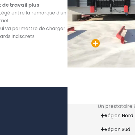
de travail plus
tégé entre la remorque d’un
iel.
 qui va permettre de charger
ards indiscrets.
Un prestataire 
Région Nord
Région Sud