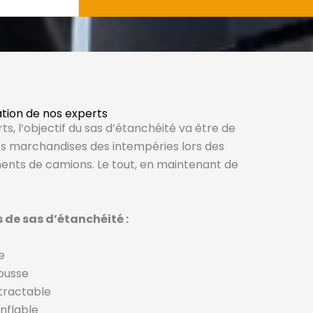
cation de nos experts
s, l’objectif du sas d’étanchéité va être de
es marchandises des intempéries lors des
ts de camions. Le tout, en maintenant de
.
s de sas d’étanchéité :
e
ousse
étractable
nflable