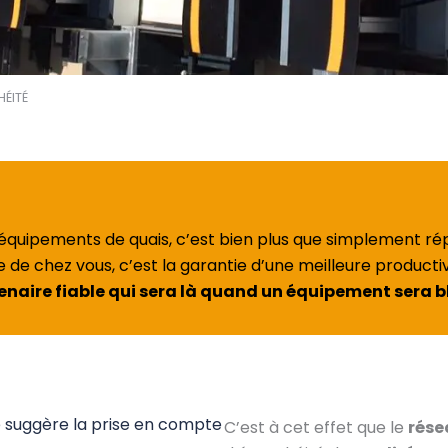
ÉITÉ
équipements de quais, c’est bien plus que simplement ré
e chez vous, c’est la garantie d’une meilleure productiv
tenaire fiable qui sera là quand un équipement sera b
le suggère la prise en compte
C’est à cet effet que le
rése