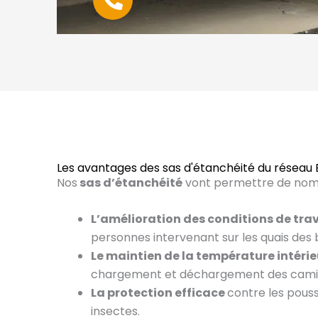
Les avantages des sas d'étanchéité du résea
Nos
sas d’étanchéité
vont permettre de nomb
L’amélioration des conditions de tra
personnes intervenant sur les quais des b
Le maintien de la température intéri
chargement et déchargement des camio
La protection efficace
contre les poussi
insectes.