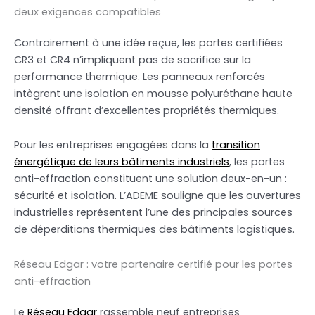
deux exigences compatibles
Contrairement à une idée reçue, les portes certifiées
CR3 et CR4 n’impliquent pas de sacrifice sur la
performance thermique. Les panneaux renforcés
intègrent une isolation en mousse polyuréthane haute
densité offrant d’excellentes propriétés thermiques.
Pour les entreprises engagées dans la
transition
énergétique de leurs bâtiments industriels
, les portes
anti-effraction constituent une solution deux-en-un :
sécurité et isolation. L’ADEME souligne que les ouvertures
industrielles représentent l’une des principales sources
de déperditions thermiques des bâtiments logistiques.
Réseau Edgar : votre partenaire certifié pour les portes
anti-effraction
Le
Réseau Edgar
rassemble neuf entreprises