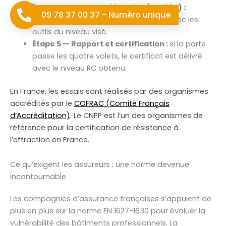
Étape 4 — Tests d’effraction (EN 1630) :
09 78 37 00 37 - Numéro unique
tentative d’effraction chronométrée avec les
outils du niveau visé.
Étape 5 — Rapport et certification :
si la porte
passe les quatre volets, le certificat est délivré
avec le niveau RC obtenu.
En France, les essais sont réalisés par des organismes
accrédités par le
COFRAC (Comité Français
d’Accréditation)
. Le CNPP est l’un des organismes de
référence pour la certification de résistance à
l’effraction en France.
Ce qu’exigent les assureurs : une norme devenue
incontournable
Les compagnies d’assurance françaises s’appuient de
plus en plus sur la norme EN 1627-1630 pour évaluer la
vulnérabilité des bâtiments professionnels. La