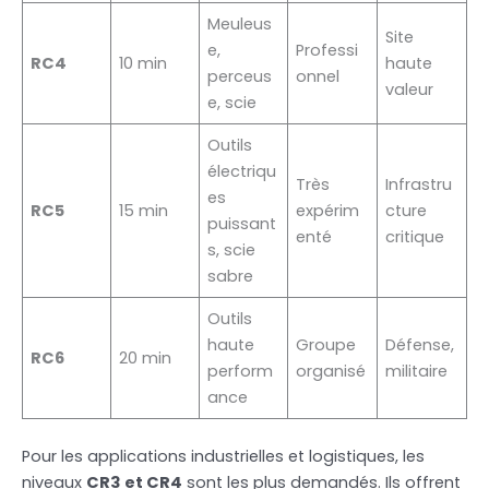
Meuleus
Site
e,
Professi
RC4
10 min
haute
perceus
onnel
valeur
e, scie
Outils
électriqu
Très
Infrastru
es
RC5
15 min
expérim
cture
puissant
enté
critique
s, scie
sabre
Outils
haute
Groupe
Défense,
RC6
20 min
perform
organisé
militaire
ance
Pour les applications industrielles et logistiques, les
niveaux
CR3 et CR4
sont les plus demandés. Ils offrent