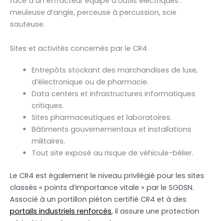
face à un effracteur équipé d’outils électriques :
meuleuse d’angle, perceuse à percussion, scie
sauteuse.
Sites et activités concernés par le CR4
Entrepôts stockant des marchandises de luxe,
d’électronique ou de pharmacie.
Data centers et infrastructures informatiques
critiques.
Sites pharmaceutiques et laboratoires.
Bâtiments gouvernementaux et installations
militaires.
Tout site exposé au risque de véhicule-bélier.
Le CR4 est également le niveau privilégié pour les sites
classés « points d’importance vitale » par le SGDSN.
Associé à un portillon piéton certifié CR4 et à des
portails industriels renforcés
, il assure une protection