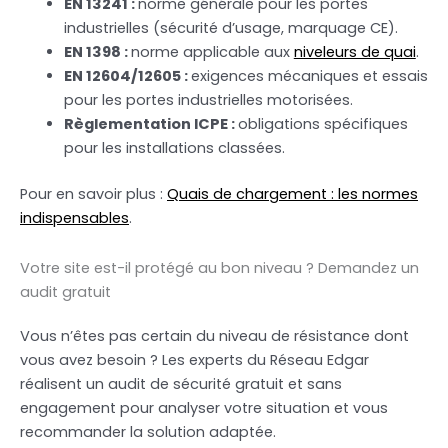
EN 13241 :
norme générale pour les portes
industrielles (sécurité d’usage, marquage CE).
EN 1398 :
norme applicable aux
niveleurs de quai
.
EN 12604/12605 :
exigences mécaniques et essais
pour les portes industrielles motorisées.
Règlementation ICPE :
obligations spécifiques
pour les installations classées.
Pour en savoir plus :
Quais de chargement : les normes
indispensables
.
Votre site est-il protégé au bon niveau ? Demandez un
audit gratuit
Vous n’êtes pas certain du niveau de résistance dont
vous avez besoin ? Les experts du Réseau Edgar
réalisent un audit de sécurité gratuit et sans
engagement pour analyser votre situation et vous
recommander la solution adaptée.